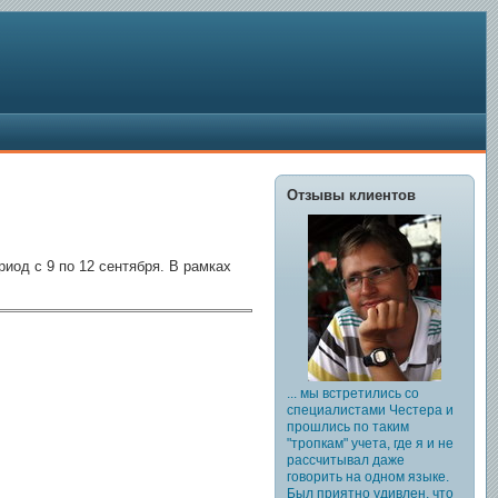
Отзывы клиентов
иод с 9 по 12 сентября. В рамках
... мы встретились со
специалистами Честера и
прошлись по таким
"тропкам" учета, где я и не
рассчитывал даже
говорить на одном языке.
Был приятно удивлен, что