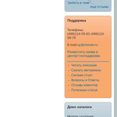
"ребята в теме" ...
еще отзывы
Поддержка
Телефоны:
(499)124-55-82 (499)124-
59-79
E-mail:
up@chester.ru
Разместить заявку в
центре техподдержки
Читать описание
Скачать материалы
Сколько стоит
Вопросы и Ответы
Отзывы клиентов
Полезные статьи
Демо каталога
Модуль создания